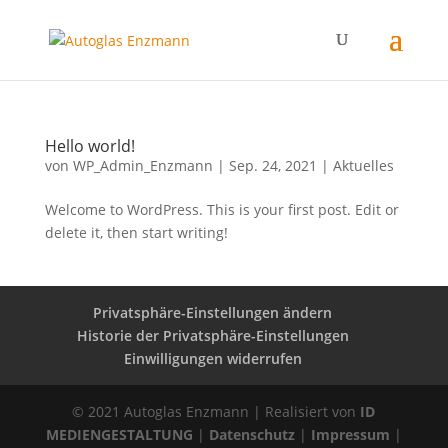
Hello world!
von
WP_Admin_Enzmann
|
Sep. 24, 2021
|
Aktuelles
Welcome to WordPress. This is your first post. Edit or
delete it, then start writing!
Privatsphäre-Einstellungen ändern
Historie der Privatsphäre-Einstellungen
Einwilligungen widerrufen
© 2021 Autoglas Enzmann | Realisiert von
ID
MEDIENGESTALTUNG
|
Datenschutz
|
Impressum
|